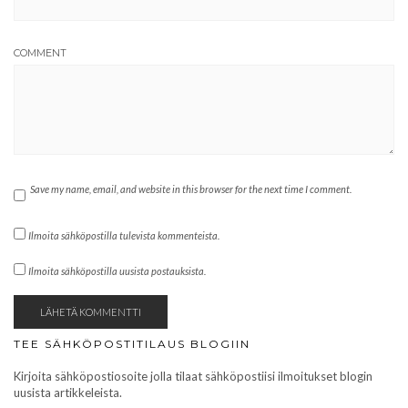
COMMENT
Save my name, email, and website in this browser for the next time I comment.
Ilmoita sähköpostilla tulevista kommenteista.
Ilmoita sähköpostilla uusista postauksista.
TEE SÄHKÖPOSTITILAUS BLOGIIN
Kirjoita sähköpostiosoite jolla tilaat sähköpostiisi ilmoitukset blogin
uusista artikkeleista.