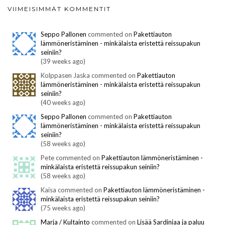
VIIMEISIMMÄT KOMMENTIT
Seppo Pallonen
commented on
Pakettiauton
lämmöneristäminen - minkälaista eristettä reissupakun
seiniin?
(39 weeks ago)
Kolppasen Jaska commented on
Pakettiauton
lämmöneristäminen - minkälaista eristettä reissupakun
seiniin?
(40 weeks ago)
Seppo Pallonen
commented on
Pakettiauton
lämmöneristäminen - minkälaista eristettä reissupakun
seiniin?
(58 weeks ago)
Pete commented on
Pakettiauton lämmöneristäminen -
minkälaista eristettä reissupakun seiniin?
(58 weeks ago)
Kaisa commented on
Pakettiauton lämmöneristäminen -
minkälaista eristettä reissupakun seiniin?
(75 weeks ago)
Marja / Kultainto
commented on
Lisää Sardiniaa ja paluu