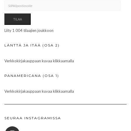
SÄHKÖPOSTIOSOITE
TILAA
Liity 1 004 tilaajien joukkoon
LÄNTTÄ JA ITÄÄ (OSA 2)
Verkkokirjakauppaan kuvaa klikkaamalla
PANAMERICANA (OSA 1)
Verkkokirjakauppaan kuvaa klikkaamalla
SEURAA INSTAGRAMISSA