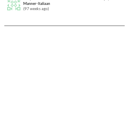
Manner-Italiaan
(97 weeks ago)