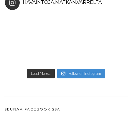
HAVAINTOJA.MATKAN.VARRELTA
Load More...
Follow on Instagram
SEURAA FACEBOOKISSA