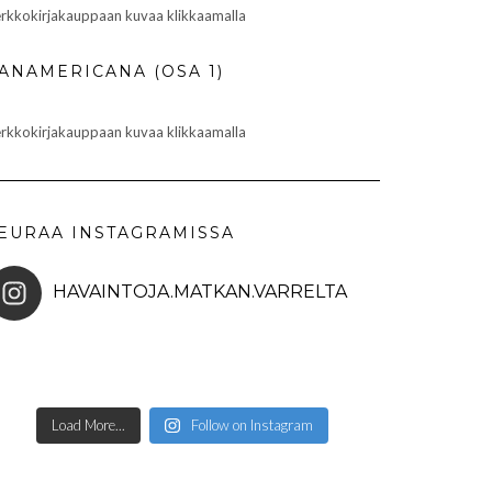
rkkokirjakauppaan kuvaa klikkaamalla
ANAMERICANA (OSA 1)
rkkokirjakauppaan kuvaa klikkaamalla
EURAA INSTAGRAMISSA
HAVAINTOJA.MATKAN.VARRELTA
Load More...
Follow on Instagram