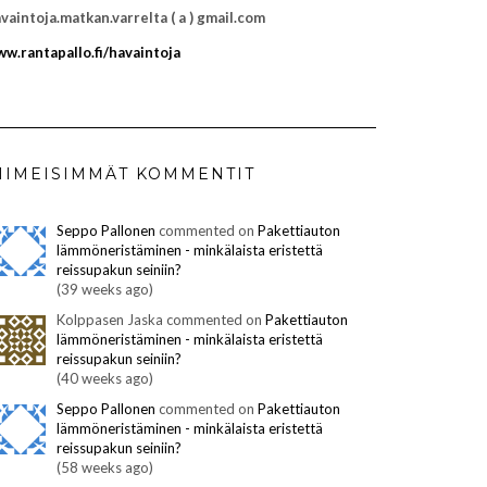
vaintoja.matkan.varrelta ( a ) gmail.com
w.rantapallo.fi/havaintoja
IIMEISIMMÄT KOMMENTIT
Seppo Pallonen
commented on
Pakettiauton
lämmöneristäminen - minkälaista eristettä
reissupakun seiniin?
(39 weeks ago)
Kolppasen Jaska commented on
Pakettiauton
lämmöneristäminen - minkälaista eristettä
reissupakun seiniin?
(40 weeks ago)
Seppo Pallonen
commented on
Pakettiauton
lämmöneristäminen - minkälaista eristettä
reissupakun seiniin?
(58 weeks ago)