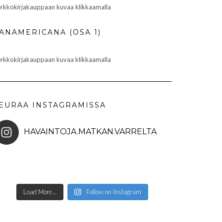
rkkokirjakauppaan kuvaa klikkaamalla
ANAMERICANA (OSA 1)
rkkokirjakauppaan kuvaa klikkaamalla
EURAA INSTAGRAMISSA
HAVAINTOJA.MATKAN.VARRELTA
Load More...
Follow on Instagram