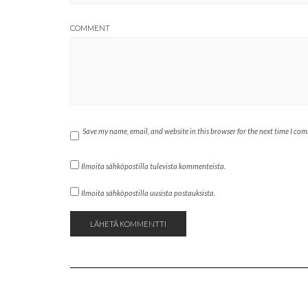
COMMENT
Save my name, email, and website in this browser for the next time I co
Ilmoita sähköpostilla tulevista kommenteista.
Ilmoita sähköpostilla uusista postauksista.