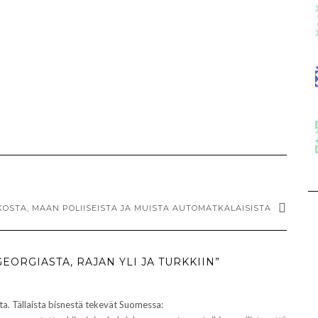
OSTA, MAAN POLIISEISTA JA MUISTA AUTOMATKALAISISTA
EORGIASTA, RAJAN YLI JA TURKKIIN”
sta. Tällaista bisnestä tekevät Suomessa: