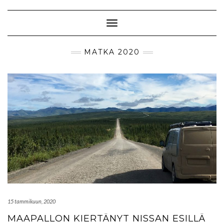
Skip
to
content
Toggle Navigation
MATKA 2020
15 tammikuun, 2020
MAAPALLON KIERTÄNYT NISSAN ESILLÄ