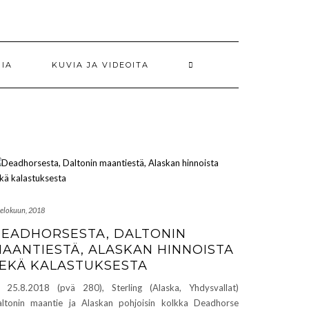
RIA
KUVIA JA VIDEOITA
 elokuun, 2018
EADHORSESTA, DALTONIN
AANTIESTÄ, ALASKAN HINNOISTA
EKÄ KALASTUKSESTA
 25.8.2018 (pvä 280), Sterling (Alaska, Yhdysvallat)
ltonin maantie ja Alaskan pohjoisin kolkka Deadhorse