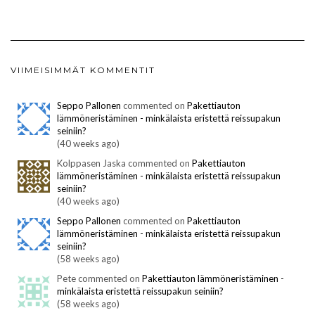
VIIMEISIMMÄT KOMMENTIT
Seppo Pallonen
commented on
Pakettiauton
lämmöneristäminen - minkälaista eristettä reissupakun
seiniin?
(40 weeks ago)
Kolppasen Jaska commented on
Pakettiauton
lämmöneristäminen - minkälaista eristettä reissupakun
seiniin?
(40 weeks ago)
Seppo Pallonen
commented on
Pakettiauton
lämmöneristäminen - minkälaista eristettä reissupakun
seiniin?
(58 weeks ago)
Pete commented on
Pakettiauton lämmöneristäminen -
minkälaista eristettä reissupakun seiniin?
(58 weeks ago)