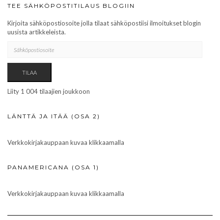
TEE SÄHKÖPOSTITILAUS BLOGIIN
Kirjoita sähköpostiosoite jolla tilaat sähköpostiisi ilmoitukset blogin
uusista artikkeleista.
SÄHKÖPOSTIOSOITE
TILAA
Liity 1 004 tilaajien joukkoon
LÄNTTÄ JA ITÄÄ (OSA 2)
Verkkokirjakauppaan kuvaa klikkaamalla
PANAMERICANA (OSA 1)
Verkkokirjakauppaan kuvaa klikkaamalla