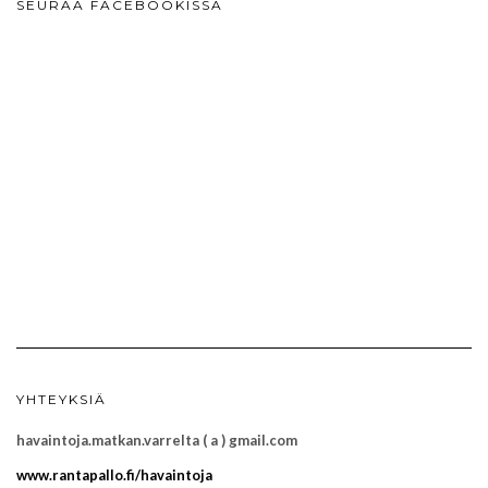
SEURAA FACEBOOKISSA
YHTEYKSIÄ
havaintoja.matkan.varrelta ( a ) gmail.com
www.rantapallo.fi/havaintoja