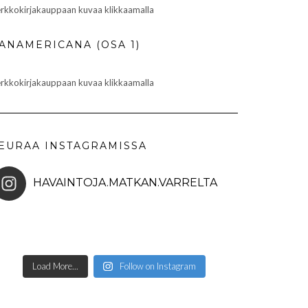
rkkokirjakauppaan kuvaa klikkaamalla
ANAMERICANA (OSA 1)
rkkokirjakauppaan kuvaa klikkaamalla
EURAA INSTAGRAMISSA
HAVAINTOJA.MATKAN.VARRELTA
Load More...
Follow on Instagram