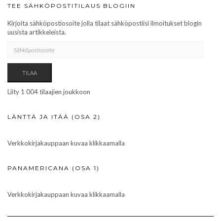
TEE SÄHKÖPOSTITILAUS BLOGIIN
Kirjoita sähköpostiosoite jolla tilaat sähköpostiisi ilmoitukset blogin
uusista artikkeleista.
SÄHKÖPOSTIOSOITE
TILAA
Liity 1 004 tilaajien joukkoon
LÄNTTÄ JA ITÄÄ (OSA 2)
Verkkokirjakauppaan kuvaa klikkaamalla
PANAMERICANA (OSA 1)
Verkkokirjakauppaan kuvaa klikkaamalla