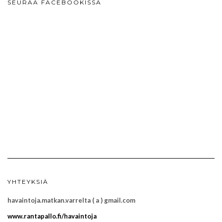
SEURAA FACEBOOKISSA
YHTEYKSIÄ
havaintoja.matkan.varrelta ( a ) gmail.com
www.rantapallo.fi/havaintoja