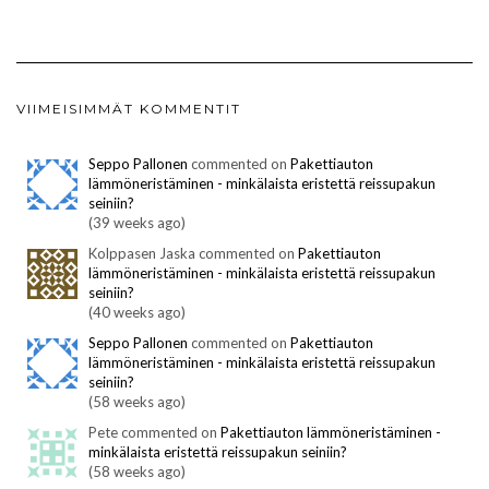
VIIMEISIMMÄT KOMMENTIT
Seppo Pallonen
commented on
Pakettiauton
lämmöneristäminen - minkälaista eristettä reissupakun
seiniin?
(39 weeks ago)
Kolppasen Jaska commented on
Pakettiauton
lämmöneristäminen - minkälaista eristettä reissupakun
seiniin?
(40 weeks ago)
Seppo Pallonen
commented on
Pakettiauton
lämmöneristäminen - minkälaista eristettä reissupakun
seiniin?
(58 weeks ago)
Pete commented on
Pakettiauton lämmöneristäminen -
minkälaista eristettä reissupakun seiniin?
(58 weeks ago)