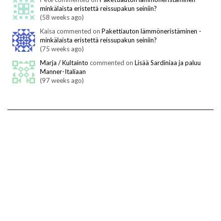
minkälaista eristettä reissupakun seiniin?
(58 weeks ago)
Kaisa commented on
Pakettiauton lämmöneristäminen -
minkälaista eristettä reissupakun seiniin?
(75 weeks ago)
Marja / Kultainto
commented on
Lisää Sardiniaa ja paluu
Manner-Italiaan
(97 weeks ago)