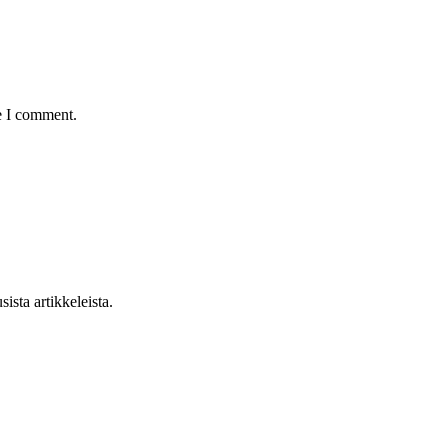
e I comment.
sista artikkeleista.