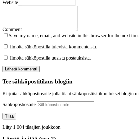
Website
Comment
Save my name, email, and website in this browser for the next tim
Ilmoita sähköpostilla tulevista kommenteista.
Ilmoita sähköpostilla uusista postauksista.
Tee sähköpostitilaus blogiin
Kirjoita sähköpostiosoite jolla tilaat sähköpostiisi ilmoitukset blogin uu
Sähköpostiosoite
Tilaa
Liity 1 004 tilaajien joukkoon
Länttä ja itää (osa 2)