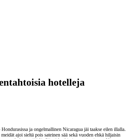
entahtoisia hotelleja
 Hondurasissa ja ongelmallinen Nicaragua jäi taakse eilen illalla.
idät ajoi sieltä pois sateinen sää sekä vuoden ehkä hiljaisin