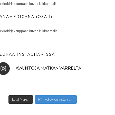
rkkokirjakauppaan kuvaa klikkaamalla
ANAMERICANA (OSA 1)
rkkokirjakauppaan kuvaa klikkaamalla
EURAA INSTAGRAMISSA
HAVAINTOJA.MATKAN.VARRELTA
Load More...
Follow on Instagram