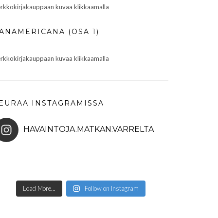
rkkokirjakauppaan kuvaa klikkaamalla
ANAMERICANA (OSA 1)
rkkokirjakauppaan kuvaa klikkaamalla
EURAA INSTAGRAMISSA
HAVAINTOJA.MATKAN.VARRELTA
Load More...
Follow on Instagram