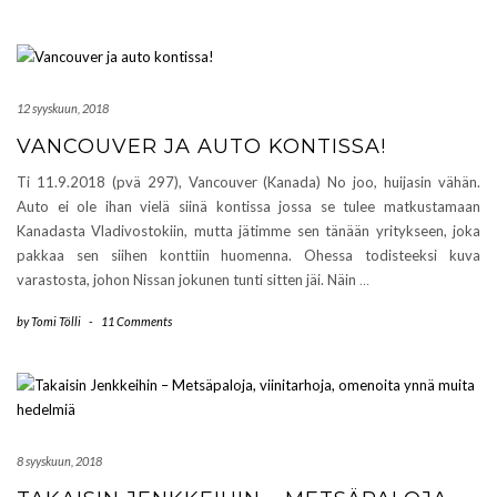
12 syyskuun, 2018
VANCOUVER JA AUTO KONTISSA!
Ti 11.9.2018 (pvä 297), Vancouver (Kanada) No joo, huijasin vähän.
Auto ei ole ihan vielä siinä kontissa jossa se tulee matkustamaan
Kanadasta Vladivostokiin, mutta jätimme sen tänään yritykseen, joka
pakkaa sen siihen konttiin huomenna. Ohessa todisteeksi kuva
varastosta, johon Nissan jokunen tunti sitten jäi. Näin
…
by
Tomi Tölli
-
11 Comments
8 syyskuun, 2018