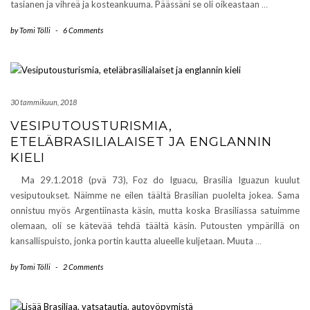
tasianen ja vihreä ja kosteankuuma. Päässäni se oli oikeastaan
…
by
Tomi Tölli
-
6 Comments
30 tammikuun, 2018
VESIPUTOUSTURISMIA,
ETELÄBRASILIALAISET JA ENGLANNIN
KIELI
Ma 29.1.2018 (pvä 73), Foz do Iguacu, Brasilia Iguazun kuulut
vesiputoukset. Näimme ne eilen täältä Brasilian puolelta jokea. Sama
onnistuu myös Argentiinasta käsin, mutta koska Brasiliassa satuimme
olemaan, oli se kätevää tehdä täältä käsin. Putousten ympärillä on
kansallispuisto, jonka portin kautta alueelle kuljetaan. Muuta
…
by
Tomi Tölli
-
2 Comments