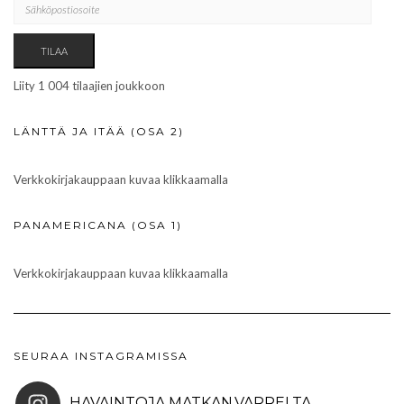
TILAA
Liity 1 004 tilaajien joukkoon
LÄNTTÄ JA ITÄÄ (OSA 2)
Verkkokirjakauppaan kuvaa klikkaamalla
PANAMERICANA (OSA 1)
Verkkokirjakauppaan kuvaa klikkaamalla
SEURAA INSTAGRAMISSA
HAVAINTOJA.MATKAN.VARRELTA