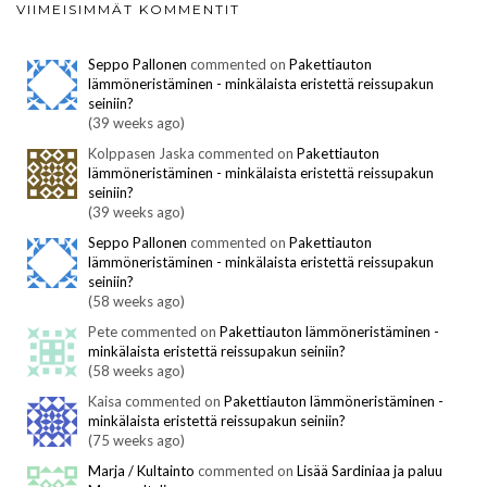
VIIMEISIMMÄT KOMMENTIT
Seppo Pallonen
commented on
Pakettiauton
lämmöneristäminen - minkälaista eristettä reissupakun
seiniin?
(39 weeks ago)
Kolppasen Jaska commented on
Pakettiauton
lämmöneristäminen - minkälaista eristettä reissupakun
seiniin?
(39 weeks ago)
Seppo Pallonen
commented on
Pakettiauton
lämmöneristäminen - minkälaista eristettä reissupakun
seiniin?
(58 weeks ago)
Pete commented on
Pakettiauton lämmöneristäminen -
minkälaista eristettä reissupakun seiniin?
(58 weeks ago)
Kaisa commented on
Pakettiauton lämmöneristäminen -
minkälaista eristettä reissupakun seiniin?
(75 weeks ago)
Marja / Kultainto
commented on
Lisää Sardiniaa ja paluu