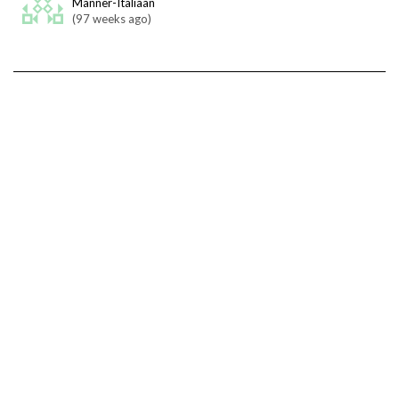
Manner-Italiaan
(97 weeks ago)