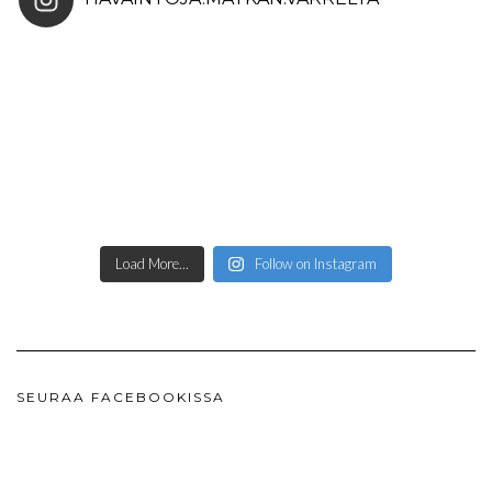
Load More...
Follow on Instagram
SEURAA FACEBOOKISSA