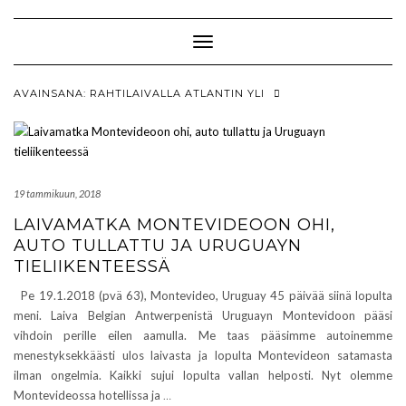
Skip
to
content
Toggle Navigation
AVAINSANA:
RAHTILAIVALLA ATLANTIN YLI
19 tammikuun, 2018
LAIVAMATKA MONTEVIDEOON OHI,
AUTO TULLATTU JA URUGUAYN
TIELIIKENTEESSÄ
Pe 19.1.2018 (pvä 63), Montevideo, Uruguay 45 päivää siinä lopulta
meni. Laiva Belgian Antwerpenistä Uruguayn Montevidoon pääsi
vihdoin perille eilen aamulla. Me taas pääsimme autoinemme
menestyksekkäästi ulos laivasta ja lopulta Montevideon satamasta
ilman ongelmia. Kaikki sujui lopulta vallan helposti. Nyt olemme
Montevideossa hotellissa ja
…