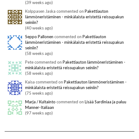
(39 weeks ago)
Kolppasen Jaska commented on
Pakettiauton
lämmöneristäminen - minkälaista eristettä reissupakun
seiniin?
(40 weeks ago)
Seppo Pallonen
commented on
Pakettiauton
lämmöneristäminen - minkälaista eristettä reissupakun
seiniin?
(58 weeks ago)
Pete commented on
Pakettiauton lämmöneristäminen -
minkälaista eristettä reissupakun seiniin?
(58 weeks ago)
Kaisa commented on
Pakettiauton lämmöneristäminen -
minkälaista eristettä reissupakun seiniin?
(75 weeks ago)
Marja / Kultainto
commented on
Lisää Sardiniaa ja paluu
Manner-Italiaan
(97 weeks ago)