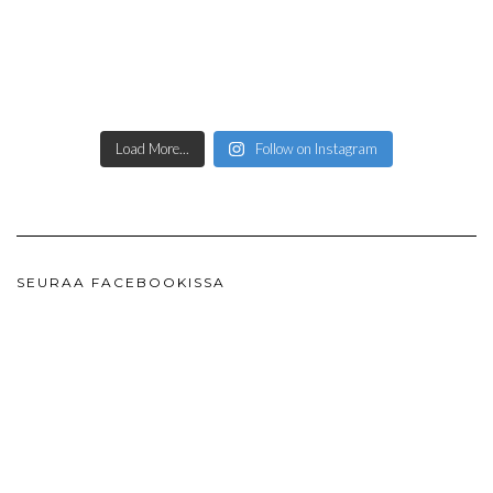
Load More...
Follow on Instagram
SEURAA FACEBOOKISSA